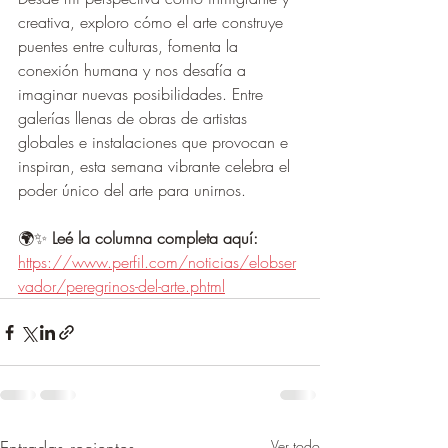
creativa, exploro cómo el arte construye 
puentes entre culturas, fomenta la 
conexión humana y nos desafía a 
imaginar nuevas posibilidades. Entre 
galerías llenas de obras de artistas 
globales e instalaciones que provocan e 
inspiran, esta semana vibrante celebra el 
poder único del arte para unirnos.
🌍✨ 
Leé la columna completa aquí: 
https://www.perfil.com/noticias/elobser
vador/peregrinos-del-arte.phtml
Ver todo