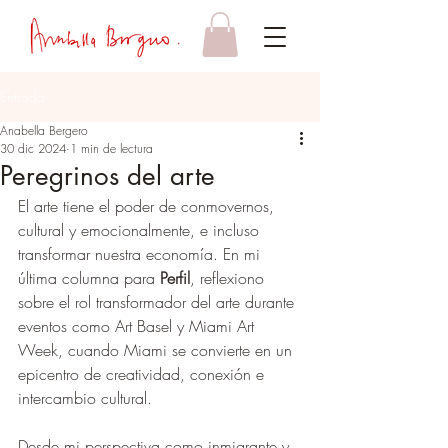
Entrada
Anabella Bergero
30 dic 2024
1 min de lectura
Peregrinos del arte
El arte tiene el poder de conmovernos, 
cultural y emocionalmente, e incluso 
transformar nuestra economía. En mi 
última columna para 
Perfil
, reflexiono 
sobre el rol transformador del arte durante 
eventos como Art Basel y Miami Art 
Week, cuando Miami se convierte en un 
epicentro de creatividad, conexión e 
intercambio cultural.
Desde mi perspectiva como inmigrante y 